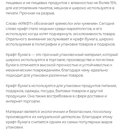
пищевых и не пищевых продуктов с влажностью не более 15%,
для изготовления пакетов, мешков и широко используется в
печати. Прочная на разрыв.
Слово «КРАФТ» обозначает «ремесло» или «умение». Сегодня
слово крафт стало модным среди маркетологов, и его
используют, когда хотят подчеркнуть эксклюзивность товара.
Отдельного внимания заслуживает и крафт-бумага, широко
используемая в полиграфии и упаковке товаров и подарков.
Крафт-бумага — это прочный упаковочный материал, который
широко используется в торговле, производстве и логистике.
Бумага отличается высокой прочностью и устойчивостью к
механическим повреждениям, благодаря чему идеально
подходит для упаковки различных товаров.
Крафт-бумага используется для упаковки продуктов питания,
подарков, одежды, посуды, бытовых товаров и другой
продукции. Она также востребована в сфере доставки и
интернет-торговли.
Материал является экологичным и безопасным, поскольку
производится из натуральной целлюлозы. Благодаря этому
крафт-бумага считается одним из самых популярных видов
упаковки.