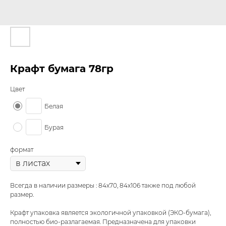
Крафт бумага 78гр
Цвет
Белая
Бурая
формат
Всегда в наличии размеры : 84х70, 84х106 также под любой
размер.
Крафт упаковка является экологичной упаковкой (ЭКО-бумага),
полностью био-разлагаемая. Предназначена для упаковки