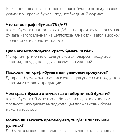
Компания предлагает поставки крафт-бумаги оптом, а также
услуги по нарезке бумаги под необходимый формат.
Что такое крафт-бумага 78 г/м²?
Крафт-бумага плотностью 78 г/м² — это прочная упаковочная
бумага, изготовленная из целлюлозы. Она отличается высокой
прочностью и экологичностью.
Для чего используется крафт-бумага 78 г/м²?
Материал применяется для упаковки товаров, продуктов
питания, посуды, одежды и различных изделий.
Подходит ли крафт-бумага для упаковки продуктов?
Да, крафт-бумага часто используется для упаковки продуктов
питания и готовой продукции.
Чем крафт-бумага отличается от оберточной бумаги?
Крафт-бумага обычно имеет более высокую прочность и
плотность, что делает её подходящей для упаковки более
тяжелых товаров.
Можно ли заказать крафт-бумагу 78 г/м² в листах или
рулонах?
Да, бумага может поставляться как в рулонах, так и в листах.