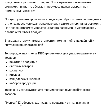
для упаковки различных товаров. При нагревании такая пленка
сжимается и плотно облегает продукт, создавая аккуратную и
герметичную упаковку.
Процесс упаковки происходит следующим образом: товар помещается
в пленку, после чего края запаиваются, а затем материал нагревается.
Под воздействием температуры пленка равномерно усаживается и
плотно обтягивает продукт.
Благодаря этому упаковка становится компактной, защищённой и
визуально привлекательной.
Термоусадочная пленка ПВХ применяется для упаковки различных
товаров:
печатной продукции
бытовых товаров
косметики
игрушек
канцелярских изделий
наборов продукции
Также она используется для формирования групповой упаковки
товаров.
Пленка ПВХ обеспечивает защиту продукции от пыли, влаги и