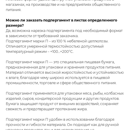
магазинах, на производстве и на предприятиях общественного
питания.
Можно ли заказать подпергамент в листах определенного
размера?
Да, возможна нарезка подпергамента под необходимый формат
в зависимости от требований заказчика.
Подпергамент марки П – из 100 % небеленой целлюлозы.
Отличается умеренной термостойкостью: допустимый
температурный режим – +100…+200°С.
Подпергамент марки П — это специальная пищевая бумага,
предназначенная для упаковки и хранения продуктов питания.
Материал отличается высокой жиростойкостью и устойчивостью
к влаге, благодаря чему широко используется в пищевой
промышленности, торговле и сфере общественного питания.
Подпергамент применяется для упаковки мяса, рыбы, колбасных
изделий, сыров, кондитерской продукции и других продуктов.
Бумага защищает продукт от внешних воздействий, сохраняет
свежесть и предотвращает протекание жира.
Подпергамент марки П удобен в использовании благодаря
прочности и гибкости материала. Он подходит как для ручной
упаковки продуктов, так и для использования на